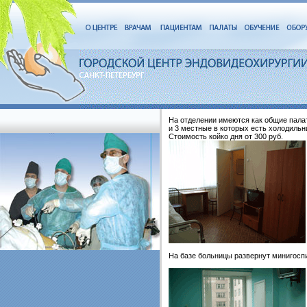
На отделении имеются как общие палат
и 3 местные в которых есть холодильн
Стоимость койко дня от 300 руб.
На базе больницы развернут минигоспи