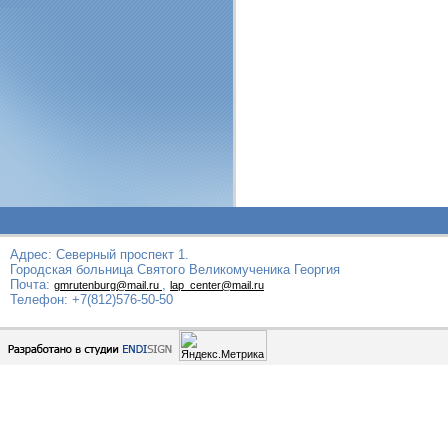
Адрес: Северный проспект 1.
Городская больница Святого Великомученика Георгия
Почта:
,
gmrutenburg@mail.ru
lap_center@mail.ru
Телефон: +7(812)576-50-50