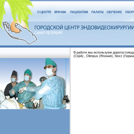
В работе мы используем дорогостоящ
(США) , Olimpus (Япония), Storz (Герм